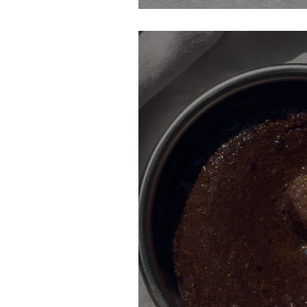
Chia tofu cacahu