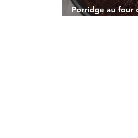
Porridge au four 
gâteau fondant)