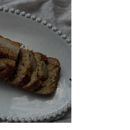
protéiné