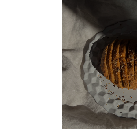
Pain moelleux aux