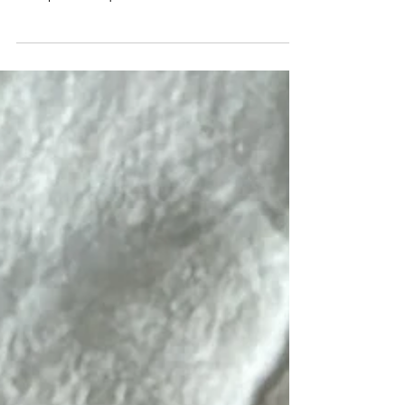
Le psyllium est l’ingrédient phare de cette
recette pour les personnes ayant un transit
lent, pour rééquilibrer le transit intestinal et...