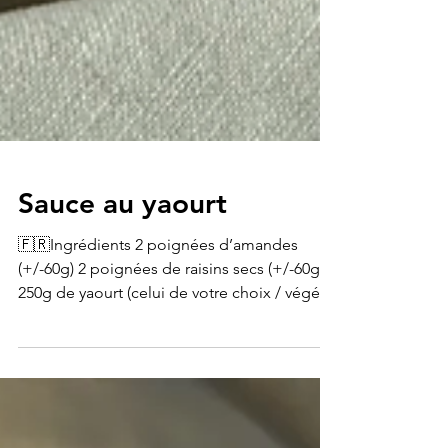
Sauce au yaourt
🇫🇷Ingrédients 2 poignées d’amandes
(+/-60g) 2 poignées de raisins secs (+/-60g)
250g de yaourt (celui de votre choix / végétal
ou non)...