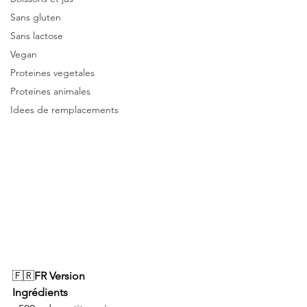
Sans gluten
Sans lactose
Vegan
Proteines vegetales
Proteines animales
Idees de remplacements
🇫🇷
FR Version
Ingrédients