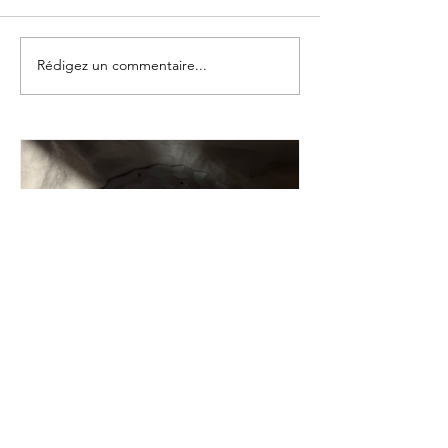
Rédigez un commentaire...
Pain moelleux aux
lentilles