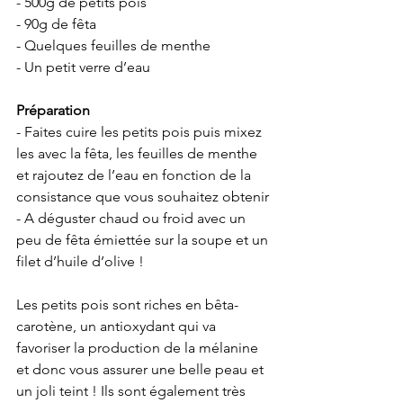
- 500g de petits pois
- 90g de fêta 
- Quelques feuilles de menthe
- Un petit verre d’eau
Préparation
- Faites cuire les petits pois puis mixez 
les avec la fêta, les feuilles de menthe 
et rajoutez de l’eau en fonction de la 
consistance que vous souhaitez obtenir
- A déguster chaud ou froid avec un 
peu de fêta émiettée sur la soupe et un 
filet d’huile d’olive !
Les petits pois sont riches en bêta-
carotène, un antioxydant qui va 
favoriser la production de la mélanine 
et donc vous assurer une belle peau et 
un joli teint ! Ils sont également très 