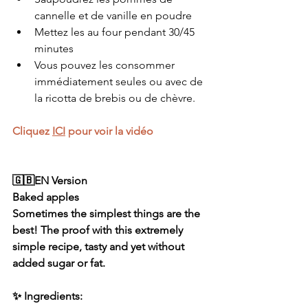
cannelle et de vanille en poudre 
Mettez les au four pendant 30/45 
minutes
Vous pouvez les consommer 
immédiatement seules ou avec de 
la ricotta de brebis ou de chèvre.
Cliquez 
ICI
 pour voir la vidéo
🇬🇧EN Version
Baked apples
Sometimes the simplest things are the 
best! The proof with this extremely 
simple recipe, tasty and yet without 
added sugar or fat.
✨ Ingredients: