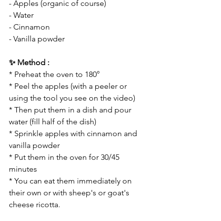
- Apples (organic of course)
- Water
- Cinnamon
- Vanilla powder
✨ Method :
* Preheat the oven to 180°
* Peel the apples (with a peeler or 
using the tool you see on the video)
* Then put them in a dish and pour 
water (fill half of the dish)
* Sprinkle apples with cinnamon and 
vanilla powder
* Put them in the oven for 30/45 
minutes
* You can eat them immediately on 
their own or with sheep's or goat's 
cheese ricotta.