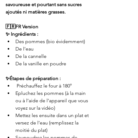
savoureuse et pourtant sans sucres 
ajoutés ni matières grasses. 
🇫🇷FR Version 
✨ Ingrédients :
Des pommes (bio évidemment) 
De l’eau
De la cannelle 
De la vanille en poudre
✨Étapes de préparation : 
 Préchauffez le four à 180°
Epluchez les pommes (à la main 
ou à l’aide de l’appareil que vous 
voyez sur la vidéo) 
Mettez les ensuite dans un plat et 
versez de l’eau (remplissez la 
moitié du plat)
Saupoudrez les pommes de 