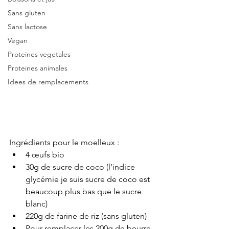
Sans gluten
Sans lactose
Vegan
Proteines vegetales
Proteines animales
Idees de remplacements
Ingrédients pour le moelleux : 
4 œufs bio
30g de sucre de coco (l’indice 
glycémie je suis sucre de coco est 
beaucoup plus bas que le sucre 
blanc) 
220g de farine de riz (sans gluten)
Pour remplacer les 200g de beurre 