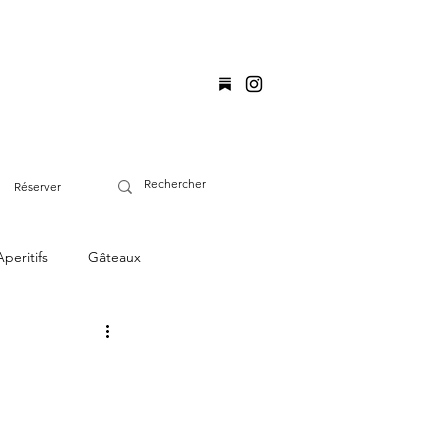
Réserver
Aperitifs
Gâteaux
Proteines animales