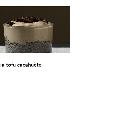
ia tofu cacahuète