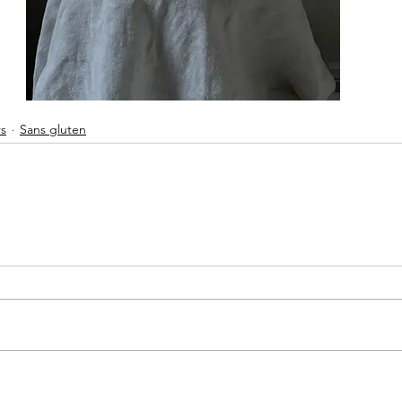
s
Sans gluten