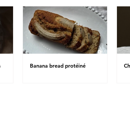
s
Banana bread protéiné
Ch