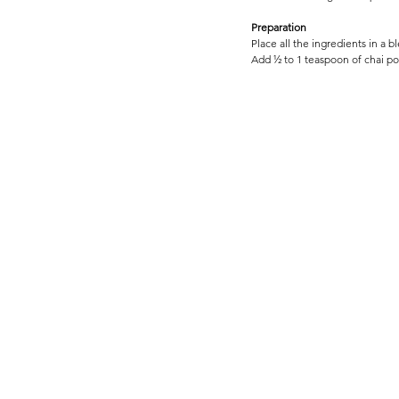
Preparation
Place all the ingredients in a
Add ½ to 1 teaspoon of chai pow