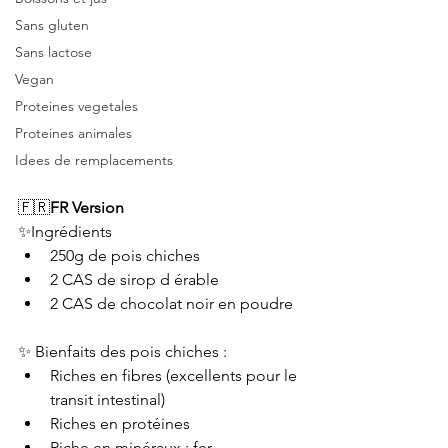
Sans gluten
Sans lactose
Vegan
Proteines vegetales
Proteines animales
Idees de remplacements
🇫🇷
FR Version 
✨Ingrédients
250g de pois chiches
2 CAS de sirop d érable
2 CAS de chocolat noir en poudre 
✨ Bienfaits des pois chiches :
Riches en fibres (excellents pour le 
transit intestinal)
Riches en protéines 
Riche en minéraux : fer, 