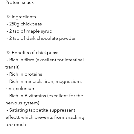
Protein snack
 ✨ Ingredients
 - 250g chickpeas
 - 2 tsp of maple syrup
 - 2 tsp of dark chocolate powder
 ✨ Benefits of chickpeas:
 - Rich in fibre (excellent for intestinal 
transit)
 - Rich in proteins
 - Rich in minerals: iron, magnesium, 
zinc, selenium
 - Rich in B vitamins (excellent for the 
nervous system)
 - Satiating (appetite suppressant 
effect), which prevents from snacking 
too much