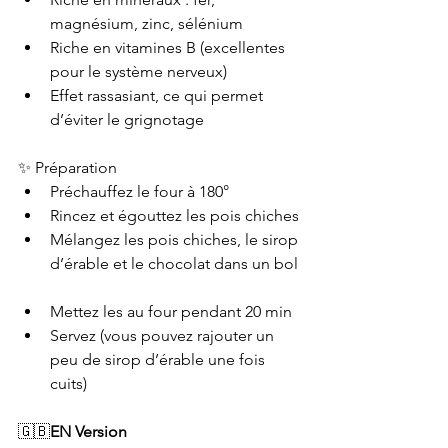
magnésium, zinc, sélénium
Riche en vitamines B (excellentes 
pour le système nerveux)
Effet rassasiant, ce qui permet 
d’éviter le grignotage 
✨ Préparation
Préchauffez le four à 180°
Rincez et égouttez les pois chiches
Mélangez les pois chiches, le sirop 
d’érable et le chocolat dans un bol 
Mettez les au four pendant 20 min 
Servez (vous pouvez rajouter un 
peu de sirop d’érable une fois 
cuits) 
🇬🇧
EN Version