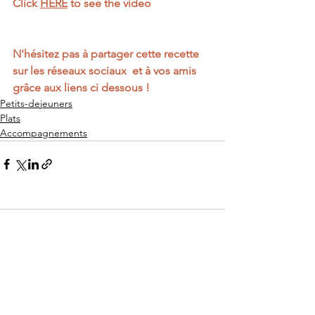
Click 
HERE
 to see the video
N'hésitez pas à partager cette recette 
sur les réseaux sociaux  et à vos amis 
grâce aux liens ci dessous ! 
Petits-dejeuners
Plats
Accompagnements
Commentaires
Rédigez un commentaire...