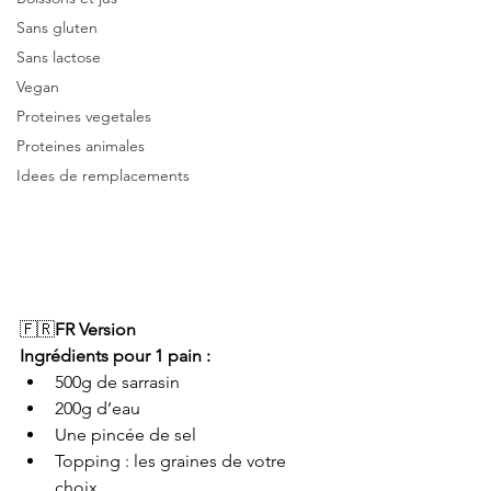
Sans gluten
Sans lactose
Vegan
Proteines vegetales
Proteines animales
Idees de remplacements
🇫🇷
FR Version
Ingrédients pour 1 pain :
500g de sarrasin
200g d’eau
Une pincée de sel
Topping : les graines de votre 
choix 