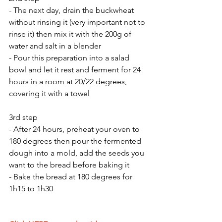
- The next day, drain the buckwheat 
without rinsing it (very important not to 
rinse it) then mix it with the 200g of 
water and salt in a blender
- Pour this preparation into a salad 
bowl and let it rest and ferment for 24 
hours in a room at 20/22 degrees, 
covering it with a towel
3rd step
- After 24 hours, preheat your oven to 
180 degrees then pour the fermented 
dough into a mold, add the seeds you 
want to the bread before baking it
- Bake the bread at 180 degrees for 
1h15 to 1h30