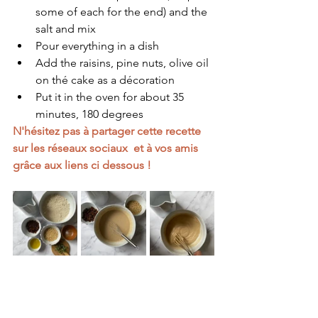
some of each for the end) and the 
salt and mix
Pour everything in a dish  
Add the raisins, pine nuts, olive oil 
on thé cake as a décoration 
Put it in the oven for about 35 
minutes, 180 degrees  
N'hésitez pas à partager cette recette 
sur les réseaux sociaux  et à vos amis 
grâce aux liens ci dessous ! 