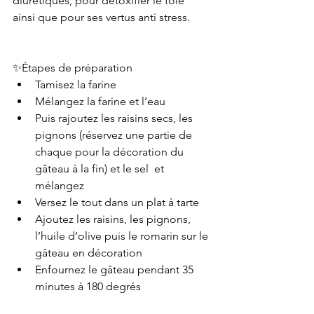
diurétiques, pour detoxifier le foie 
ainsi que pour ses vertus anti stress. 
✨Étapes de préparation 
Tamisez la farine
Mélangez la farine et l’eau 
Puis rajoutez les raisins secs, les 
pignons (réservez une partie de 
chaque pour la décoration du 
gâteau à la fin) et le sel  et 
mélangez 
Versez le tout dans un plat à tarte 
Ajoutez les raisins, les pignons, 
l’huile d’olive puis le romarin sur le 
gâteau en décoration 
Enfournez le gâteau pendant 35 
minutes à 180 degrés 