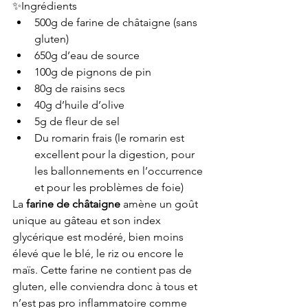
✨Ingrédients 
500g de farine de châtaigne (sans 
gluten)
650g d’eau de source
100g de pignons de pin
80g de raisins secs
40g d’huile d’olive 
5g de fleur de sel 
Du romarin frais (le romarin est 
excellent pour la digestion, pour 
les ballonnements en l’occurrence 
et pour les problèmes de foie)
La 
farine de châtaigne
 amène un goût 
unique au gâteau et son index 
glycérique est modéré, bien moins 
élevé que le blé, le riz ou encore le 
maïs. Cette farine ne contient pas de 
gluten, elle conviendra donc à tous et 
n’est pas pro inflammatoire comme 