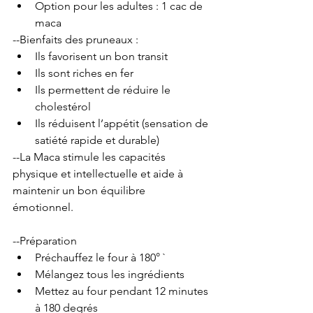
Option pour les adultes : 1 cac de 
maca 
--Bienfaits des pruneaux :
Ils favorisent un bon transit
Ils sont riches en fer
Ils permettent de réduire le 
cholestérol 
Ils réduisent l’appétit (sensation de 
satiété rapide et durable)
--La Maca stimule les capacités 
physique et intellectuelle et aide à 
maintenir un bon équilibre 
émotionnel. 
--Préparation 
Préchauffez le four à 180° `
Mélangez tous les ingrédients 
Mettez au four pendant 12 minutes 
à 180 degrés 