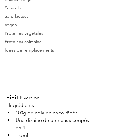
Sans gluten
Sans lactose
Vegan
Proteines vegetales
Proteines animales
Idees de remplacements
🇫🇷 FR version
--Ingrédients 
100g de noix de coco râpée 
Une dizaine de pruneaux coupés 
en 4 
1 œuf 